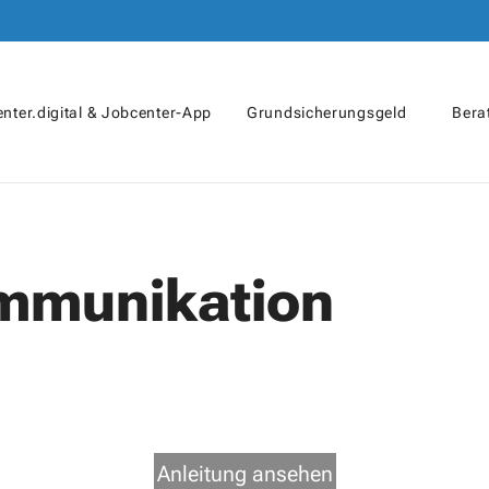
nter.digital & Jobcenter-App
Grundsicherungsgeld
Bera
mmunikation
Anleitung ansehen