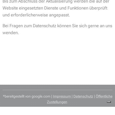
Bis zum Abschluss der Aktualisierung werden die auf der
Website eingesetzten Dienste und Funktionen überprüft
und erforderlicherweise angepasst.
Bei Fragen zum Datenschutz können Sie sich gerne an uns
wenden.
*bereitgestellt von google.com |
Impressum
|
Datenschutz
|
Öffentliche
Zustellungen
Datenschutzrichtlinien
Cookie-Richtlinie