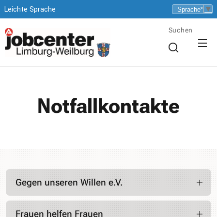
▼
Leichte Sprache
Suchen
Notfallkontakte
Gegen unseren Willen e.V.
Notruf und Beratung für vergewaltigte Frauen und
Frauen helfen Frauen